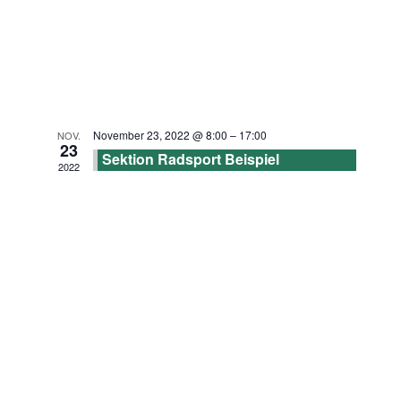
November 23, 2022 @ 8:00
–
17:00
NOV.
23
Sektion Radsport Beispiel
2022