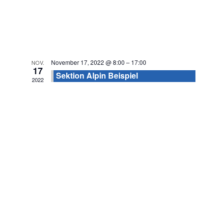
November 17, 2022 @ 8:00
–
17:00
NOV.
17
Sektion Alpin Beispiel
2022